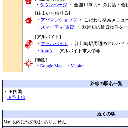
・
タウンページ
： 全国1,100万件のお店
[住まいを借りる]
・
アパマンショップ
： こだわり検索メニュ
・
スマイティ(賃貸)
： 駅周辺の賃貸物件を
[アルバイト]
・
マッハバイト
： 江川崎駅周辺のアルバイ
・
fromA
：
アルバイト求人情報
[地図]
・
Google Map
・
Mapion
路線の駅名一覧
・JR四国
JR予土線
近くの駅
5km以内に他の駅はありません